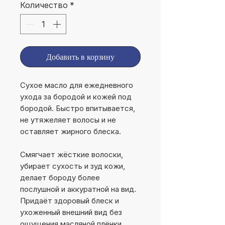
Количество
*
Добавить в корзину
Сухое масло для ежедневного
ухода за бородой и кожей под
бородой. Быстро впитывается,
не утяжеляет волосы и не
оставляет жирного блеска.
Смягчает жёсткие волоски,
убирает сухость и зуд кожи,
делает бороду более
послушной и аккуратной на вид.
Придаёт здоровый блеск и
ухоженный внешний вид без
ощущения масляной плёнки.