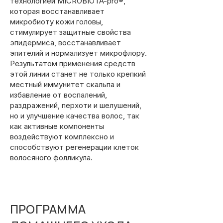
технологией MICROBIOTA-pro®,
которая восстанавливает
микробиоту кожи головы,
стимулирует защитные свойства
эпидермиса, восстанавливает
эпителий и нормализует микрофлору.
Результатом применения средств
этой линии станет не только крепкий
местный иммунитет скальпа и
избавление от воспалений,
раздражений, перхоти и шелушений,
но и улучшение качества волос, так
как активные компоненты
воздействуют комплексно и
способствуют регенерации клеток
волосяного фолликула.
ПРОГРАММА