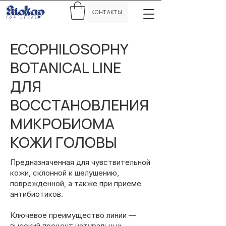
КОНТАКТЫ
ECOPHILOSOPHY
BOTANICAL LINE
ДЛЯ
ВОССТАНОВЛЕНИЯ
МИКРОБИОМА
КОЖИ ГОЛОВЫ
Предназначенная для чувствительной
кожи, склонной к шелушению,
поврежденной, а также при приеме
антибиотиков.
Ключевое преимущество линии —
высокий процент натуральных