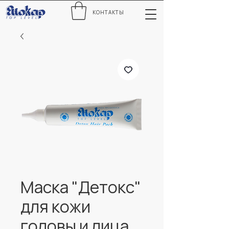
КОНТАКТЫ
Маска "Детокс"
для кожи
головы и лица