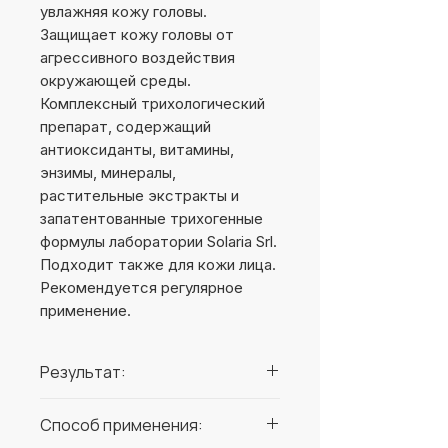
увлажняя кожу головы.
Защищает кожу головы от
агрессивного воздействия
окружающей среды.
Комплексный трихологический
препарат, содержащий
антиоксиданты, витамины,
энзимы, минералы,
растительные экстракты и
запатентованные трихогенные
формулы лаборатории Solaria Srl.
Подходит также для кожи лица.
Рекомендуется регулярное
применение.
Результат:
Восстановление биобаланса,
Способ применения:
длительное ощущение