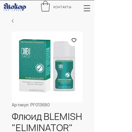
КОНТАКТЫ
Артикул: PF013680
Флюид BLEMISH
"ELIMINATOR"